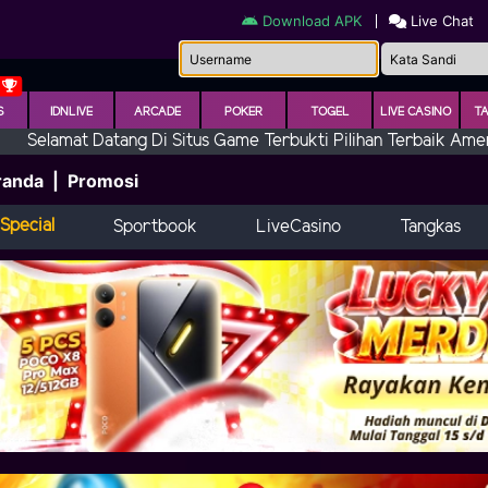
Download APK
Live Chat
O
S
IDNLIVE
ARCADE
POKER
TOGEL
LIVE CASINO
T
 Terbaik AmerGG Dengan Banyak Bonus Sensasional: Telah Hadir 
randa
Promosi
Special
Sportbook
LiveCasino
Tangkas