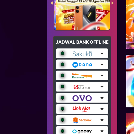
JADWAL BANK OFFLINE