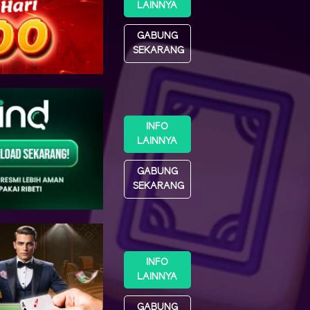
LAINNYA
GABUNG
SEKARANG
INFO
LAINNYA
GABUNG
SEKARANG
INFO
LAINNYA
GABUNG