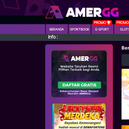
PROMO
PROM
BERANDA
SPORTBOOK
E-SPORT
SLOT
Selamat Datang Di Situs Game Terbukti Pilihan
Info :
Be